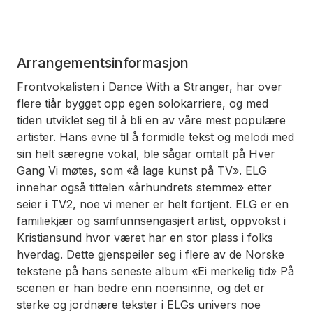
Arrangementsinformasjon
Frontvokalisten i Dance With a Stranger, har over
flere tiår bygget opp egen solokarriere, og med
tiden utviklet seg til å bli en av våre mest populære
artister. Hans evne til å formidle tekst og melodi med
sin helt særegne vokal, ble sågar omtalt på Hver
Gang Vi møtes, som «å lage kunst på TV». ELG
innehar også tittelen «århundrets stemme» etter
seier i TV2, noe vi mener er helt fortjent. ELG er en
familiekjær og samfunnsengasjert artist, oppvokst i
Kristiansund hvor været har en stor plass i folks
hverdag. Dette gjenspeiler seg i flere av de Norske
tekstene på hans seneste album «Ei merkelig tid» På
scenen er han bedre enn noensinne, og det er
sterke og jordnære tekster i ELGs univers noe